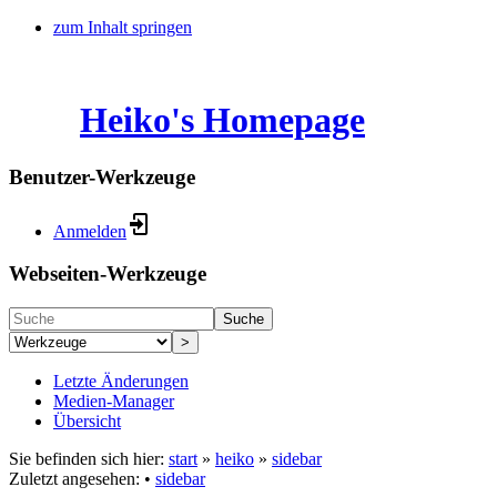
zum Inhalt springen
Heiko's Homepage
Benutzer-Werkzeuge
Anmelden
Webseiten-Werkzeuge
Suche
>
Letzte Änderungen
Medien-Manager
Übersicht
Sie befinden sich hier:
start
»
heiko
»
sidebar
Zuletzt angesehen:
•
sidebar