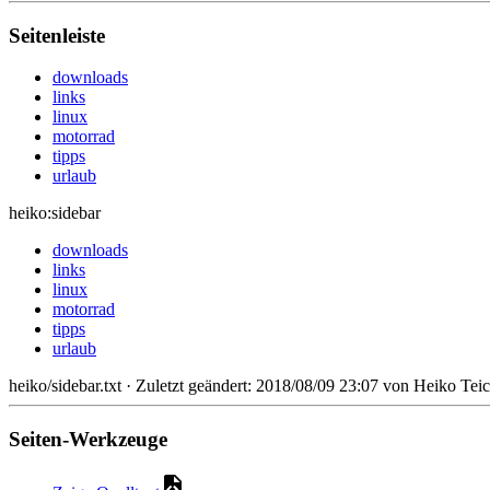
Seitenleiste
downloads
links
linux
motorrad
tipps
urlaub
heiko:sidebar
downloads
links
linux
motorrad
tipps
urlaub
heiko/sidebar.txt
· Zuletzt geändert: 2018/08/09 23:07 von
Heiko Tei
Seiten-Werkzeuge